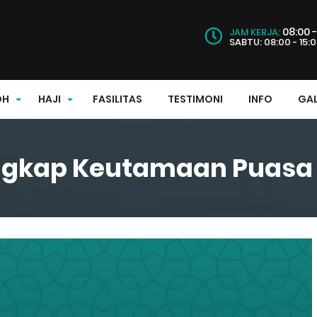
08:00 -
JAM KERJA:
SABTU: 08:00 - 15:
OH
HAJI
FASILITAS
TESTIMONI
INFO
GAL
gkap Keutamaan Puasa