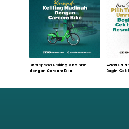
Bersepeda Keliling Madinah
Awas Salah 
dengan Careem Bike
Begini Cek 