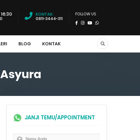
 16:30
KONTAK:
FOLLOW US
00
0811-3444-311
ERI
BLOG
KONTAK
 Asyura
JANJI TEMU/APPOINTMENT