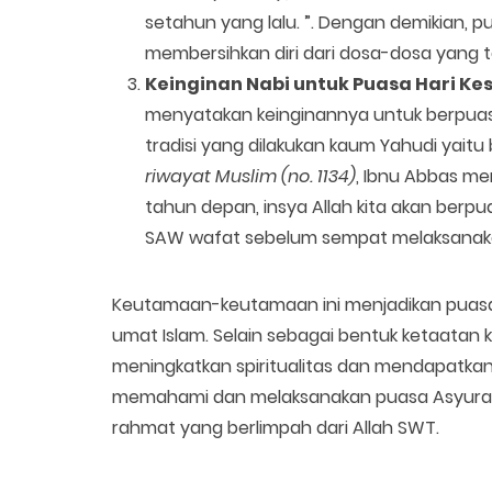
setahun yang lalu. ”. Dengan demikian, 
membersihkan diri dari dosa-dosa yang te
Keinginan Nabi untuk Puasa Hari Ke
menyatakan keinginannya untuk berpua
tradisi yang dilakukan kaum Yahudi yait
riwayat Muslim (no. 1134)
, Ibnu Abbas me
tahun depan, insya Allah kita akan berp
SAW wafat sebelum sempat melaksanaka
Keutamaan-keutamaan ini menjadikan puasa 
umat Islam. Selain sebagai bentuk ketaatan k
meningkatkan spiritualitas dan mendapatka
memahami dan melaksanakan puasa Asyura, 
rahmat yang berlimpah dari Allah SWT.