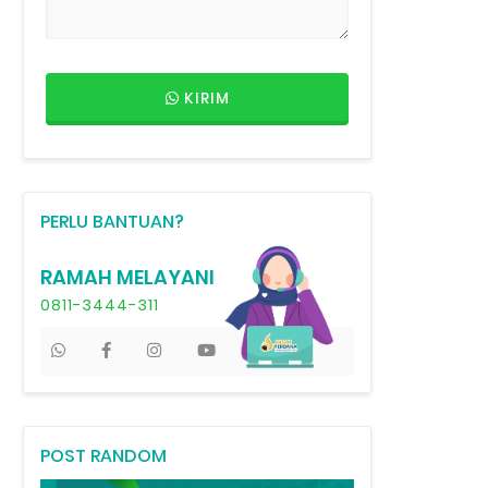
KIRIM
PERLU BANTUAN?
RAMAH MELAYANI
0811-3444-311
POST RANDOM