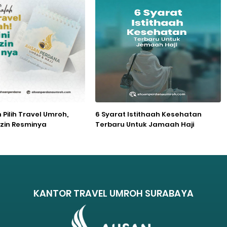
Pilih Travel Umroh,
6 Syarat Istithaah Kesehatan
Izin Resminya
Terbaru Untuk Jamaah Haji
KANTOR TRAVEL UMROH SURABAYA