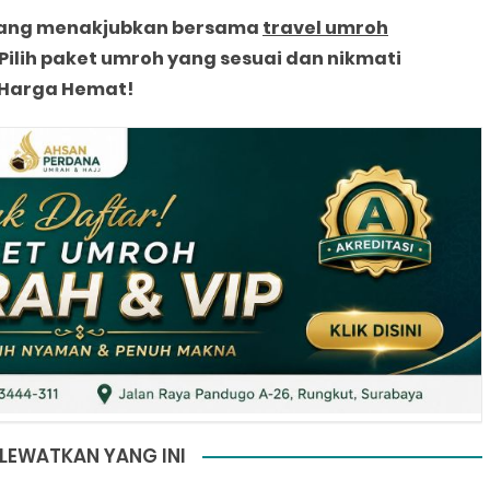
 yang menakjubkan bersama
travel umroh
 Pilih paket umroh yang sesuai dan nikmati
n Harga Hemat!
LEWATKAN YANG INI