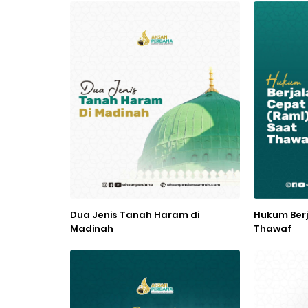
Dua Jenis Tanah Haram di
Hukum Berj
Madinah
Thawaf