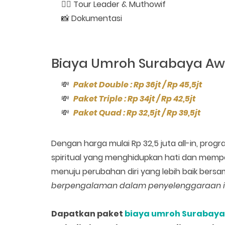
🧔‍♂️ Tour Leader & Muthowif
📸 Dokumentasi
Biaya Umroh Surabaya Aw
💸
Paket Double : Rp 36jt / Rp 45,5jt
💸
Paket Triple : Rp 34jt / Rp 42,5jt
💸
Paket Quad : Rp 32,5jt / Rp 39,5jt
Dengan harga mulai Rp 32,5 juta all-in, progra
spiritual yang menghidupkan hati dan mempe
menuju perubahan diri yang lebih baik bers
berpengalaman dalam penyelenggaraan i
Dapat
kan paket
biaya umroh Surabaya