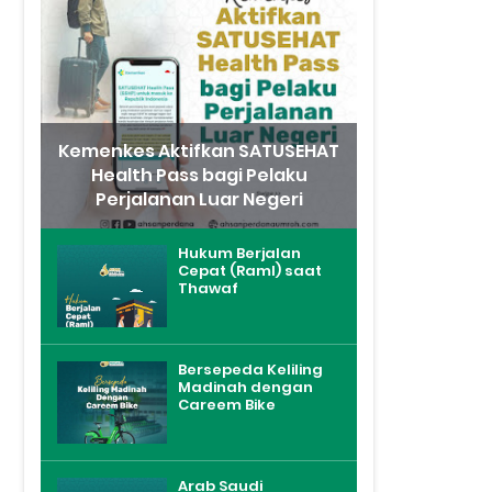
Kemenkes Aktifkan SATUSEHAT
Health Pass bagi Pelaku
Perjalanan Luar Negeri
Hukum Berjalan
Cepat (Raml) saat
Thawaf
Bersepeda Keliling
Madinah dengan
Careem Bike
Arab Saudi