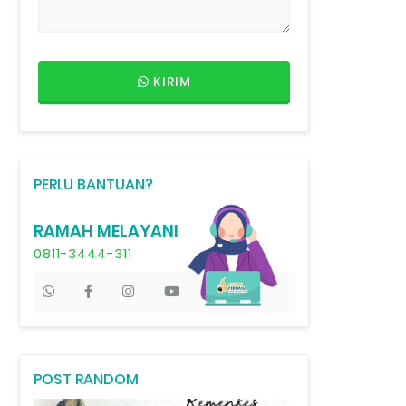
KIRIM
PERLU BANTUAN?
RAMAH MELAYANI
0811-3444-311
POST RANDOM