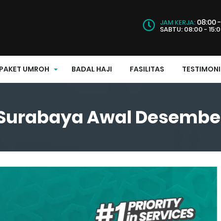
08:00 -
JAM KERJA:
SABTU: 08:00 - 15:
PAKET UMROH
BADAL HAJI
FASILITAS
TESTIMONI
Surabaya Awal Desember 2