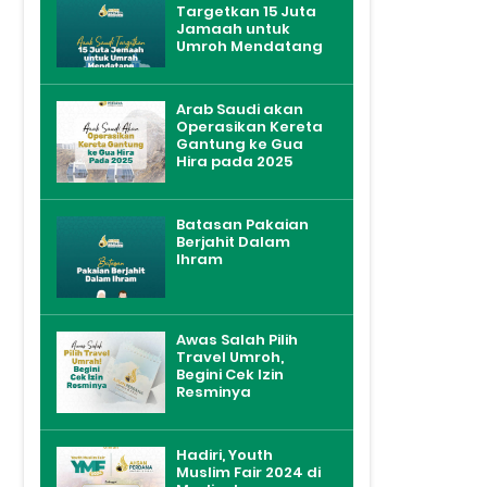
Targetkan 15 Juta
Jamaah untuk
Umroh Mendatang
Arab Saudi akan
Operasikan Kereta
Gantung ke Gua
Hira pada 2025
Batasan Pakaian
Berjahit Dalam
Ihram
Awas Salah Pilih
Travel Umroh,
Begini Cek Izin
Resminya
Hadiri, Youth
Muslim Fair 2024 di