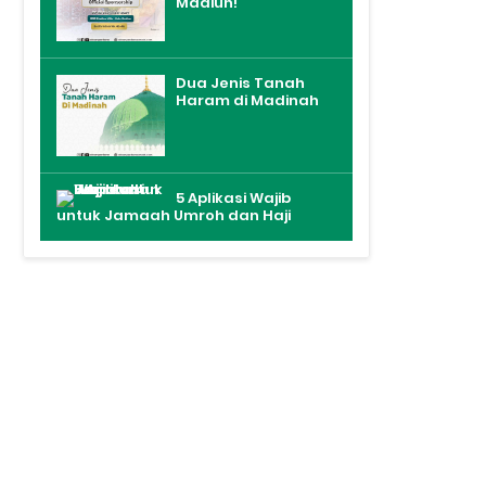
Madiun!
Dua Jenis Tanah
Haram di Madinah
5 Aplikasi Wajib
untuk Jamaah Umroh dan Haji