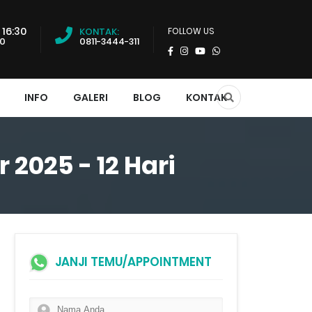
 16:30
KONTAK:
FOLLOW US
00
0811-3444-311
INFO
GALERI
BLOG
KONTAK
025 - 12 Hari
JANJI TEMU/APPOINTMENT